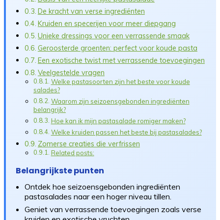
De kracht van verse ingrediënten
Kruiden en specerijen voor meer diepgang
Unieke dressings voor een verrassende smaak
Geroosterde groenten: perfect voor koude pasta
Een exotische twist met verrassende toevoegingen
Veelgestelde vragen
Welke pastasoorten zijn het beste voor koude
salades?
Waarom zijn seizoensgebonden ingrediënten
belangrijk?
Hoe kan ik mijn pastasalade romiger maken?
Welke kruiden passen het beste bij pastasalades?
Zomerse creaties die verfrissen
Related posts:
Belangrijkste punten
Ontdek hoe seizoensgebonden ingrediënten
pastasalades naar een hoger niveau tillen.
Geniet van verrassende toevoegingen zoals verse
kruiden en exotische vruchten.