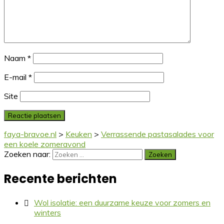
Naam
*
E-mail
*
Site
faya-bravoe.nl
>
Keuken
>
Verrassende pastasalades voor
een koele zomeravond
Zoeken naar:
Recente berichten
Wol isolatie: een duurzame keuze voor zomers en
winters