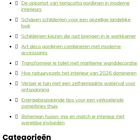
De opkomst van terracotta gordijnen in moderne
interieurs
Schapen schilderijen voor een gezellige landelijke
look
Schilderijen kiezen die rust brengen in je werkkamer
Art deco gordijnen combineren met moderne
accessoires
Transformeer je toilet met maritieme wanddecoratie
Hoe natuurvezels het interieur van 2026 domineren
Versier je tuin met een zelfgemaakte waterval voor
ontspanning
Energiebesparende tips voor een verkoelende
zomerbries thuis
Bohemian fusion: mix en match je interieur met
wereldse invloeden
Categorieën