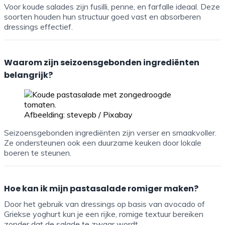
Voor koude salades zijn fusilli, penne, en farfalle ideaal. Deze
soorten houden hun structuur goed vast en absorberen
dressings effectief.
Waarom zijn seizoensgebonden ingrediënten
belangrijk?
Afbeelding: stevepb / Pixabay
Seizoensgebonden ingrediënten zijn verser en smaakvoller.
Ze ondersteunen ook een duurzame keuken door lokale
boeren te steunen.
Hoe kan ik mijn pastasalade romiger maken?
Door het gebruik van dressings op basis van avocado of
Griekse yoghurt kun je een rijke, romige textuur bereiken
zonder dat de salade te zwaar wordt.