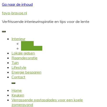
Ga naar de inhoud
faya-bravoe.nl
Verfrissende interieurinspiratie en tips voor de lente
Interieur
Keuken
Kinderkamer
Lokale gidsen
Raamdecoratie
Tuin
Lifestyle
Energie besparen
Contact
Home
Keuken
Verrassende pastasalades voor een koele
zomeravond